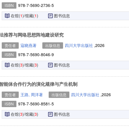
978-7-5690-2736-5
ISBN
在馆(
1
)/馆藏(
1
)
图书信息
法推荐与网络思想阵地建设研究
寇晓燕著
四川大学出版社
,2026
责任者
出版信息
978-7-5690-8046-9
ISBN
在馆(
3
)/馆藏(
3
)
图书信息
智能体合作行为的演化规律与产生机制
王路, 周洋著
四川大学出版社
,2026
责任者
出版信息
978-7-5690-8581-5
ISBN
在馆(
3
)/馆藏(
3
)
图书信息