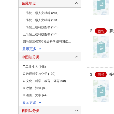
馆藏地点
三号院二楼人文社科 (281)
一号院二楼人文社科 (181)
一号院三楼科技图书 (176)
2
算
图书
三号院三楼科技图书 (173)
四号院三楼306社会科学图书阅览空间 (105)
显示更多
中图法分类
T 工业技术 (148)
O 数理科学与化学 (100)
3
多
图书
G 文化、科学、教育、体育 (90)
D 政治、法律 (89)
H 语言、文字 (44)
显示更多
科图法分类