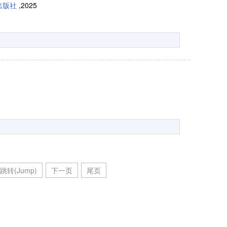
出版社
,2025
跳转(Jump)
下一页
尾页