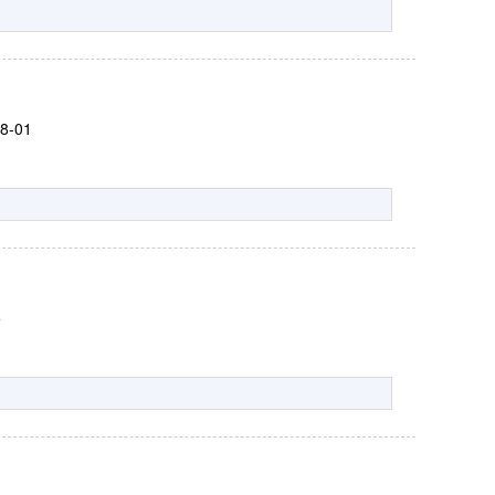
08-01
5