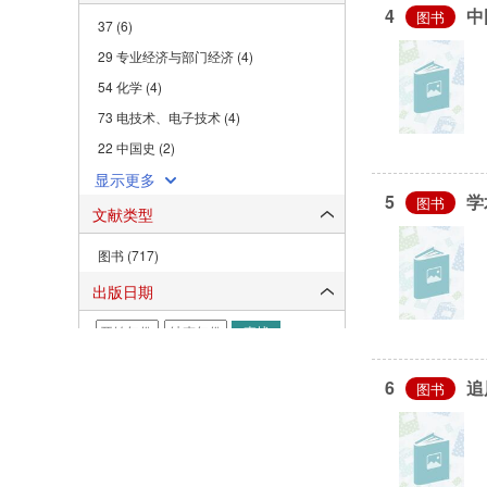
4
中
图书
37 (6)
29 专业经济与部门经济 (4)
54 化学 (4)
73 电技术、电子技术 (4)
22 中国史 (2)
显示更多
5
学术
图书
文献类型
图书 (717)
出版日期
-
查找
2025 (68)
6
追
图书
2024 (36)
2023 (37)
2022 (31)
2021 (43)