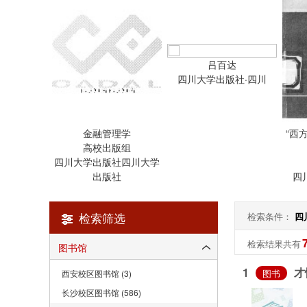
吕百达
四川大学出版社·四川
金融管理学
“西
高校出版组
四川大学出版社四川大学
出版社
四
检索筛选
检索条件：
四
检索结果共有
图书馆
1
才
图书
西安校区图书馆 (3)
长沙校区图书馆 (586)