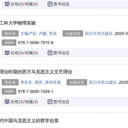
在馆(
0
)/馆藏(
0
)
图书信息
工科大学物理实验
主编卢宏, 卢媛, 李佐
四川大学出版社
,2025-
责任者
出版信息
978-7-5690-7970-8
ISBN
在馆(
0
)/馆藏(
0
)
图书信息
理论时期的西方马克思主义文艺理论
李长生, 傅庶, 唐诗佳著
四川大学出版社
,202
责任者
出版信息
978-7-5690-7429-1
ISBN
在馆(
3
)/馆藏(
3
)
图书信息
代中国马克思主义的哲学自觉