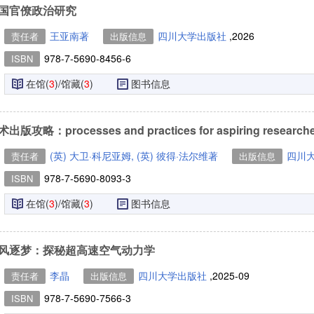
国官僚政治研究
王亚南著
四川大学出版社
,2026
责任者
出版信息
978-7-5690-8456-6
ISBN
在馆(
3
)/馆藏(
3
)
图书信息
出版攻略：processes and practices for aspiring research
(英) 大卫·科尼亚姆, (英) 彼得·法尔维著
四川
责任者
出版信息
978-7-5690-8093-3
ISBN
在馆(
3
)/馆藏(
3
)
图书信息
风逐梦：探秘超高速空气动力学
李晶
四川大学出版社
,2025-09
责任者
出版信息
978-7-5690-7566-3
ISBN