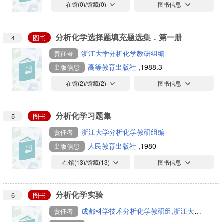
在馆(
0
)/馆藏(
0
)
图书信息
分析化学选择题填充题选集．第一册
4
图书
浙江大学分析化学教研组编
责任者
高等教育出版社
,1988.3
出版信息
在馆(
2
)/馆藏(
2
)
图书信息
分析化学习题集
5
图书
浙江大学分析化学教研组编
责任者
人民教育出版社
,1980
出版信息
在馆(
13
)/馆藏(
13
)
图书信息
分析化学实验
6
图书
成都科学技术分析化学教研组,浙江大学分析化学教研组编
责任者