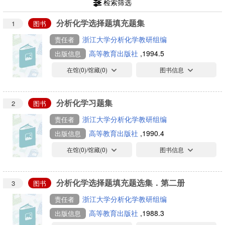
检索筛选
分析化学选择题填充题集
1
图书
浙江大学分析化学教研组编
责任者
高等教育出版社
,1994.5
出版信息
在馆(
0
)/馆藏(
0
)
图书信息
分析化学习题集
2
图书
浙江大学分析化学教研组编
责任者
高等教育出版社
,1990.4
出版信息
在馆(
0
)/馆藏(
0
)
图书信息
分析化学选择题填充题选集．第二册
3
图书
浙江大学分析化学教研组编
责任者
高等教育出版社
,1988.3
出版信息