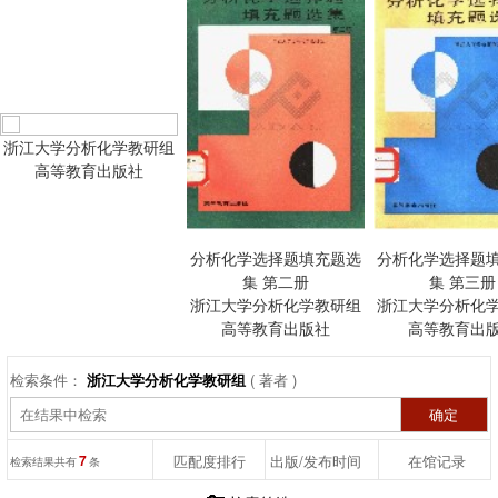
浙江大学分析化学教研组
高等教育出版社
分析化学选择题填充题选
分析化学选择题
集 第二册
集 第三册
浙江大学分析化学教研组
浙江大学分析化
高等教育出版社
高等教育出
检索条件：
浙江大学分析化学教研组
( 著者 )
7
匹配度排行
出版/发布时间
在馆记录
检索结果共有
条