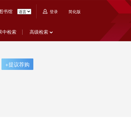
图书馆
简化版
登录
果中检索
高级检索
+提议荐购