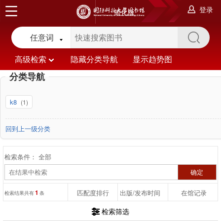
登录
简化版
任意词
高级检索
隐藏分类导航
显示趋势图
分类导航
k8
(1)
回到上一级分类
检索条件：
全部
1
匹配度排行
出版/发布时间
在馆记录
检索结果共有
条
检索筛选