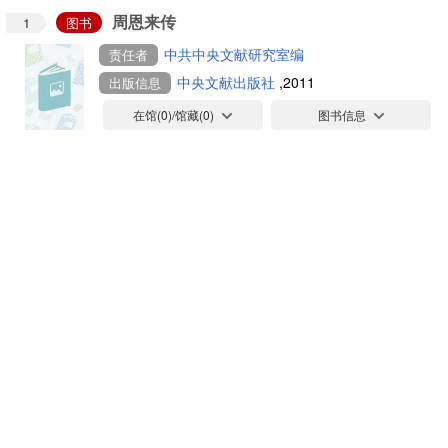
周恩来传
1
图书
中共中央文献研究室编
责任者
中央文献出版社
,2011
出版信息
在馆(
0
)/馆藏(
0
)
图书信息