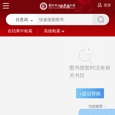
登录
简化版
任意词
在结果中检索
高级检索
图书馆暂时没有相
关书目
+提议荐购
为您推荐：