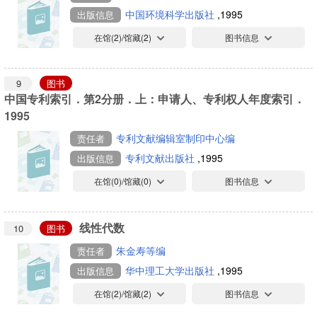
中国环境科学出版社
,1995
出版信息
在馆(
2
)/馆藏(
2
)
图书信息
9
图书
中国专利索引．第2分册．上：申请人、专利权人年度索引．
1995
专利文献编辑室制印中心编
责任者
专利文献出版社
,1995
出版信息
在馆(
0
)/馆藏(
0
)
图书信息
线性代数
10
图书
朱金寿等编
责任者
华中理工大学出版社
,1995
出版信息
在馆(
2
)/馆藏(
2
)
图书信息