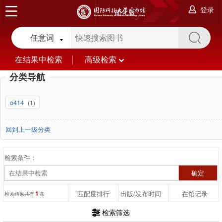
登录
简化版
任意词
在结果中检索
高级检索
分类导航
o414
(1)
回到上一级分类
检索条件：
1
匹配度排行
出版/发布时间
在馆记录
检索结果共有
条
检索筛选