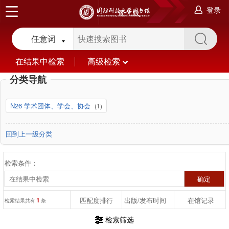
登录
简化版
任意词
在结果中检索
高级检索
分类导航
N26 学术团体、学会、协会
(1)
回到上一级分类
检索条件：
1
匹配度排行
出版/发布时间
在馆记录
检索结果共有
条
检索筛选