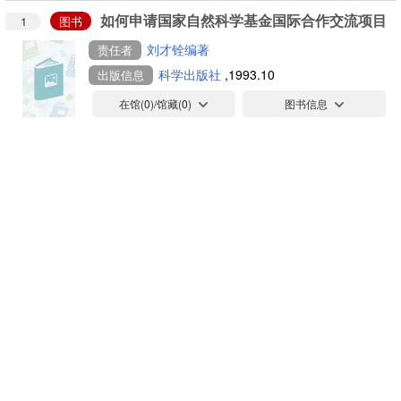
如何申请国家自然科学基金国际合作交流项目
1
图书
刘才铨编著
责任者
科学出版社
,1993.10
出版信息
在馆(
0
)/馆藏(
0
)
图书信息