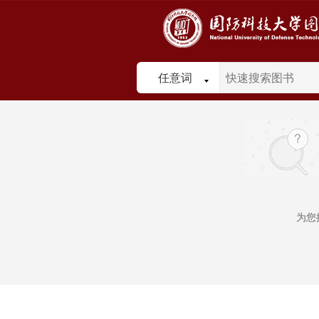
任意词
为您