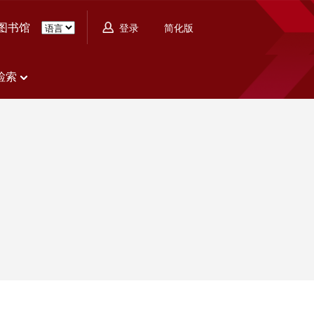
图书馆
简化版
登录
检索