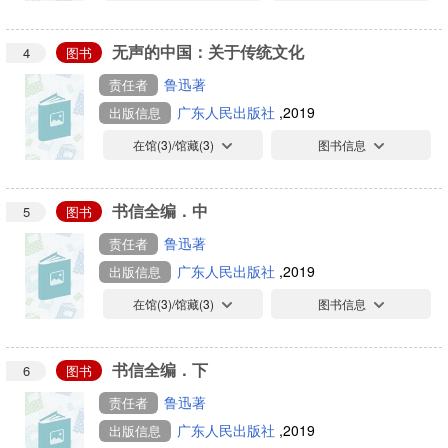
无声的中国：关于传统文化
4
图书
鲁迅著
责任者
广东人民出版社
,2019
出版信息
在馆(
3
)/馆藏(
3
)
图书信息
书信全编．中
5
图书
鲁迅著
责任者
广东人民出版社
,2019
出版信息
在馆(
3
)/馆藏(
3
)
图书信息
书信全编．下
6
图书
鲁迅著
责任者
广东人民出版社
,2019
出版信息