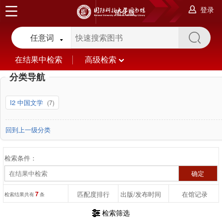
登录
简化版
任意词
在结果中检索
高级检索
分类导航
I2 中国文学
(7)
回到上一级分类
检索条件：
7
匹配度排行
出版/发布时间
在馆记录
检索结果共有
条
检索筛选