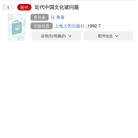
近代中国文化诸问题
1
图书
马 勇著
责任者
上海人民出版社
,1992.7
出版信息
在馆(
0
)/馆藏(
0
)
图书信息