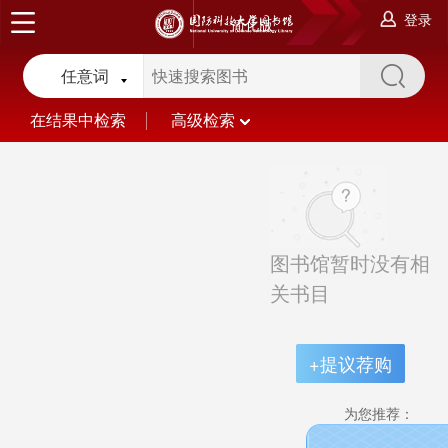
登录
简化版
任意词
在结果中检索
高级检索
图书馆暂时没有相
关书目
+提议荐购
为您推荐：