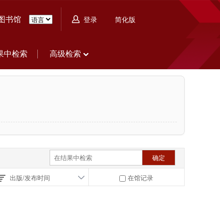
图书馆
简化版
登录
果中检索
高级检索
出版/发布时间
在馆记录