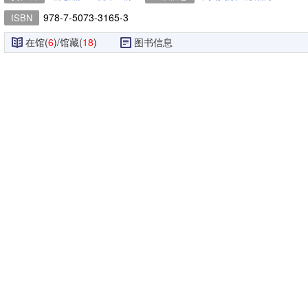
978-7-5073-3165-3
ISBN
在馆(
6
)/馆藏(
18
)
图书信息