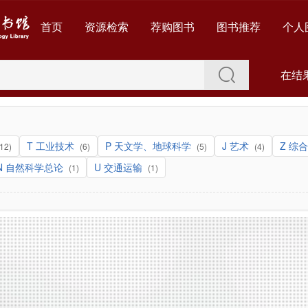
首页
资源检索
荐购图书
图书推荐
个人
在结
T 工业技术
P 天文学、地球科学
J 艺术
Z 综
(12)
(6)
(5)
(4)
N 自然科学总论
U 交通运输
(1)
(1)