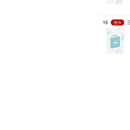
10
图书