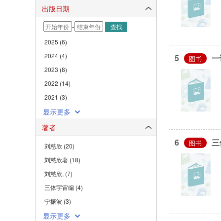
出版日期
-
查找
2025 (6)
2024 (4)
5
一
图书
2023 (8)
2022 (14)
2021 (3)
显示更多
著者
6
三
图书
刘慈欣 (20)
刘慈欣著 (18)
刘慈欣, (7)
三体宇宙编 (4)
宁振波 (3)
显示更多