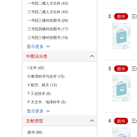
一号院二楼人文社科 (43)
三号院二楼人文社科 (43)
2
三
图书
一号院三楼科技图书 (28)
三号院四楼科技图书 (17)
三号院三楼科技图书 (16)
显示更多
中图法分类
I 文学 (42)
3
三
图书
O 数理科学与化学 (15)
V 航空、航天 (12)
T 工业技术 (6)
P 天文学、地球科学 (5)
显示更多
4
三
文献类型
图书
图书 (96)