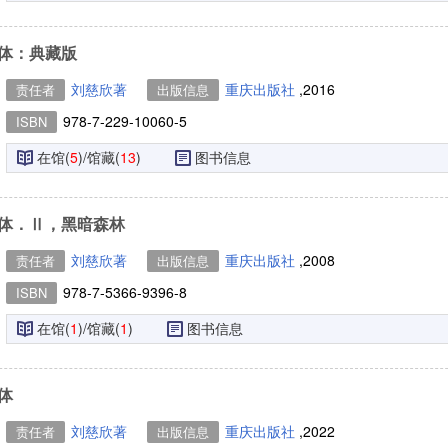
体：典藏版
刘慈欣著
重庆出版社
,2016
责任者
出版信息
978-7-229-10060-5
ISBN
在馆(
5
)/馆藏(
13
)
图书信息
体．Ⅱ，黑暗森林
刘慈欣著
重庆出版社
,2008
责任者
出版信息
978-7-5366-9396-8
ISBN
在馆(
1
)/馆藏(
1
)
图书信息
体
刘慈欣著
重庆出版社
,2022
责任者
出版信息