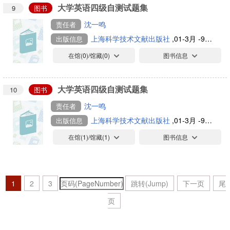
大学英语四级自测试题集
9
图书
沈一鸣
责任者
上海科学技术文献出版社
,01-3月 -902252
出版信息
在馆(
0
)/馆藏(
0
)
图书信息
大学英语四级自测试题集
10
图书
沈一鸣
责任者
上海科学技术文献出版社
,01-3月 -902252
出版信息
在馆(
1
)/馆藏(
1
)
图书信息
1
2
3
跳转(Jump)
下一页
尾
页