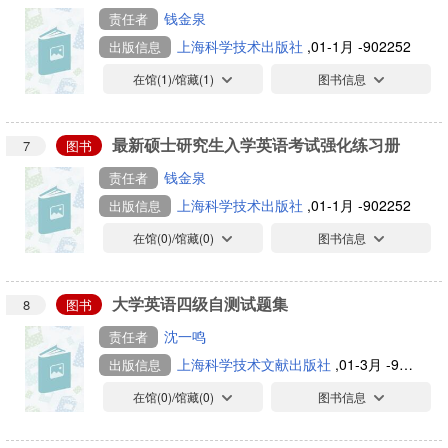
钱金泉
责任者
上海科学技术出版社
,01-1月 -902252
出版信息
在馆(
1
)/馆藏(
1
)
图书信息
最新硕士研究生入学英语考试强化练习册
7
图书
钱金泉
责任者
上海科学技术出版社
,01-1月 -902252
出版信息
在馆(
0
)/馆藏(
0
)
图书信息
大学英语四级自测试题集
8
图书
沈一鸣
责任者
上海科学技术文献出版社
,01-3月 -902252
出版信息
在馆(
0
)/馆藏(
0
)
图书信息