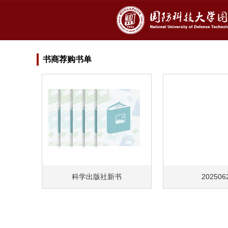
书商荐购书单
科学出版社新书
202506