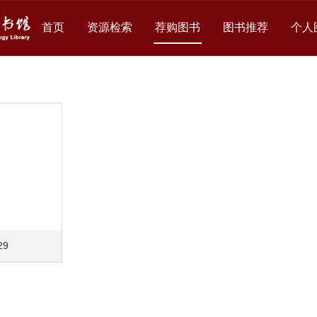
首页
资源检索
荐购图书
图书推荐
个人
29