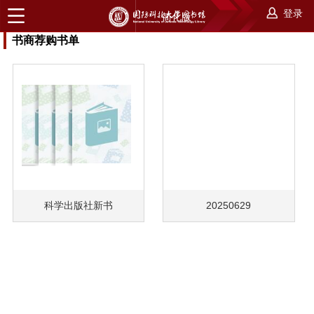
登录
简化版
书商荐购书单
科学出版社新书
20250629