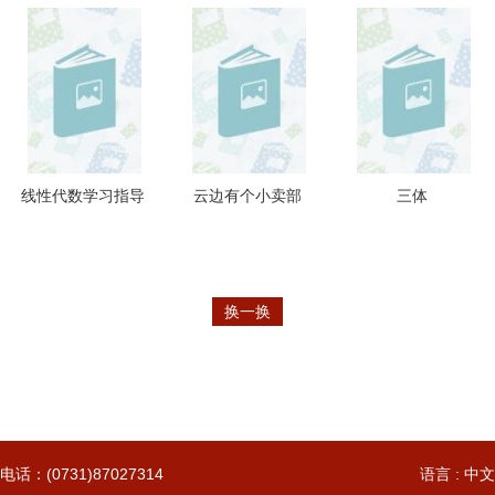
年-2011年
线性代数学习指导
云边有个小卖部
三体
换一换
电话：(0731)87027314
语言 : 中文