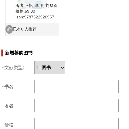
著者:张帆, 李洋, 刘华春编著
价格:69.80
isbn:9787522926957
已有0 人推荐
新增荐购图书
文献类型:
*
书名:
*
著者:
价格: