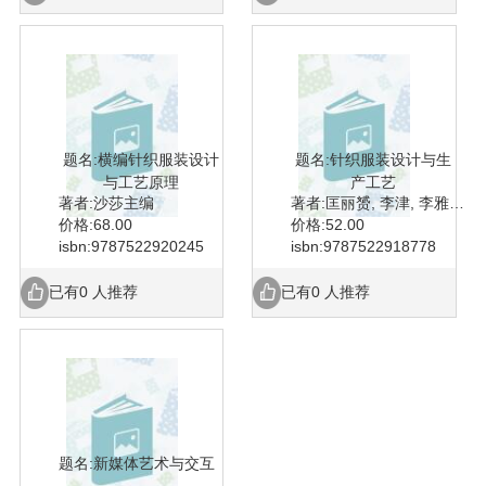
题名:横编针织服装设计
题名:针织服装设计与生
与工艺原理
产工艺
著者:沙莎主编
著者:匡丽赟, 李津, 李雅芳等编著
价格:68.00
价格:52.00
isbn:9787522920245
isbn:9787522918778
已有0 人推荐
已有0 人推荐
题名:新媒体艺术与交互