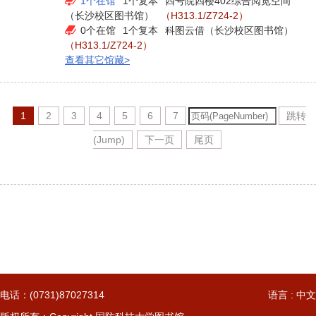
电话：(0731)87027314
语言 : 中文