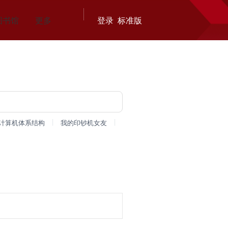
图书馆
更多
登录
标准版
|
|
计算机体系结构
我的印钞机女友