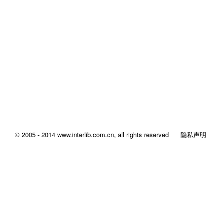
© 2005 - 2014 www.interlib.com.cn, all rights reserved
隐私声明