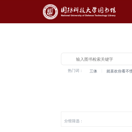
热门词：
|
三体
就喜欢你看不
检索
分馆筛选：