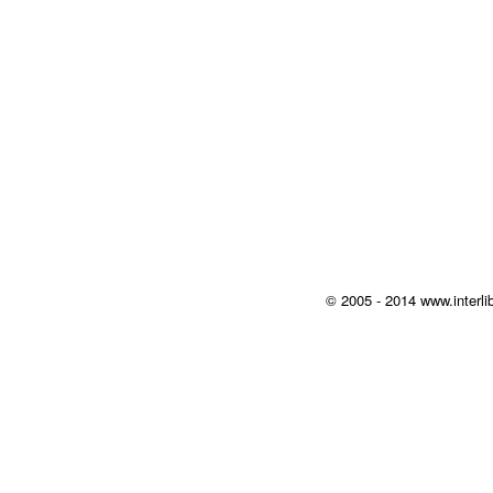
© 2005 - 2014 www.interlib