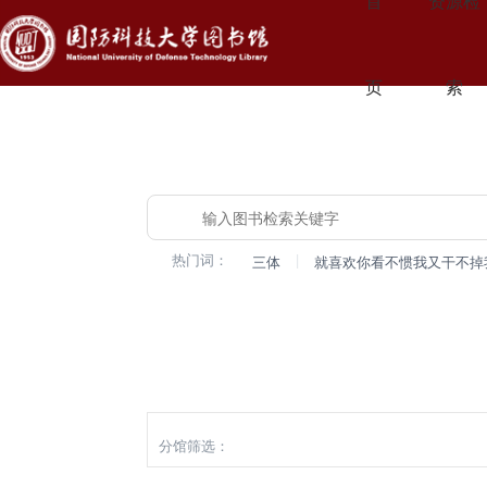
首
资源检
页
索
热门词：
|
三体
就喜欢你看不惯我又干不掉
检索
分馆筛选：