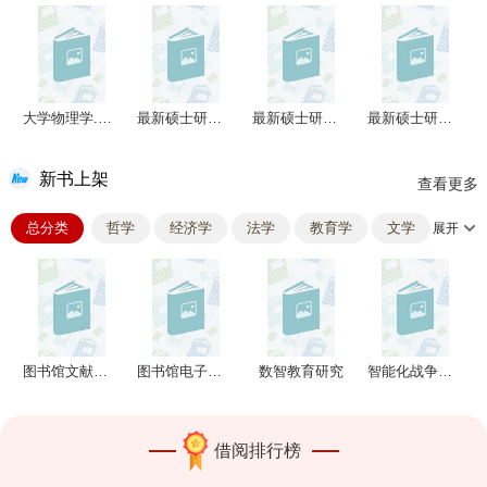
历史学
理学
工学
农学
医学
军事学
管理学
大学物理学.第4册
最新硕士研究生入学英语考试强化练习册
最新硕士研究生入学英语考试强化练习册
最新硕士研究生入学英语考试强化练习册
新书上架
查看更多
总分类
哲学
经济学
法学
教育学
文学
展开
大学英语四级自测试题集
历史学
理学
工学
农学
医学
军事学
管理学
图书馆文献资源采访实务教程
图书馆电子资源采访实务
数智教育研究
智能化战争政治工作基本问题研究
借阅排行榜