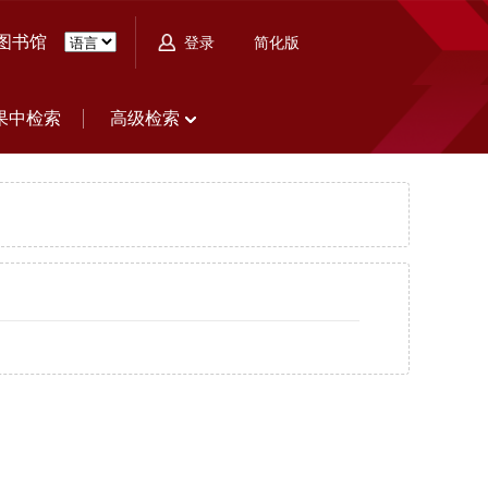
图书馆
简化版
登录
果中检索
高级检索