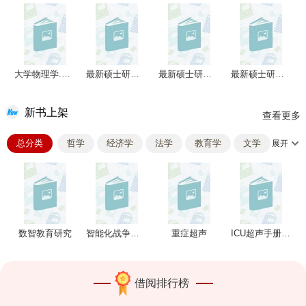
历史学
理学
工学
农学
医学
军事学
管理学
大学物理学.第4册
最新硕士研究生入学英语考试强化练习册
最新硕士研究生入学英语考试强化练习册
最新硕士研究生入学英语考试强化练习册
新书上架
查看更多
总分类
哲学
经济学
法学
教育学
文学
展开
大学英语四级自测试题集
历史学
理学
工学
农学
医学
军事学
管理学
数智教育研究
智能化战争政治工作基本问题研究
重症超声
ICU超声手册(翻译版)
借阅排行榜